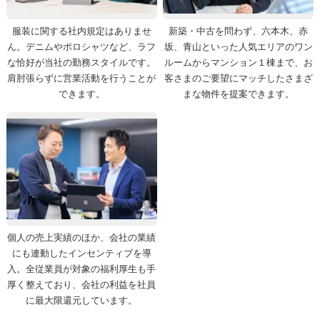
服装に関する社内規定はありませ
新築・中古を問わず、六本木、赤
ん。デニムやポロシャツなど、ラフ
坂、青山といった人気エリアのワン
な恰好が当社の勤務スタイルです。
ルームからマンション１棟まで、お
肩肘張らずに営業活動を行うことが
客さまのご要望にマッチしたさまざ
できます。
まな物件を提案できます。
個人の売上実績のほか、会社の業績
にも連動したインセンティブを導
入。全従業員が対象の福利厚生も手
厚く整えており、会社の利益を社員
に最大限還元しています。