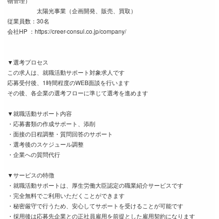
物管理）
太陽光事業（企画開発、販売、買取）
従業員数：30名
会社HP ：https://creer-consul.co.jp/company/
▼選考プロセス
この求人は、就職活動サポート対象求人です
応募受付後、1時間程度のWEB面談を行います
その後、各企業の選考フローに準じて選考を進めます
▼就職活動サポート内容
・応募書類の作成サポート、添削
・面接の日程調整・質問回答のサポート
・選考後のスケジュール調整
・企業への質問代行
▼サービスの特徴
・就職活動サポートは、厚生労働大臣認定の職業紹介サービスです
・完全無料でご利用いただくことができます
・秘密厳守で行うため、安心してサポートを受けることが可能です
・採用後は応募先企業との正社員雇用を前提とした雇用契約になります