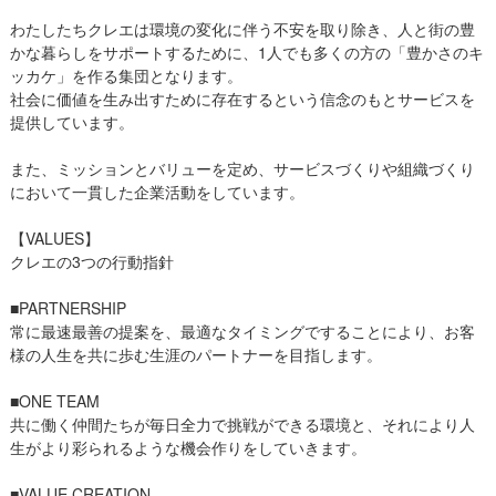
わたしたちクレエは環境の変化に伴う不安を取り除き、人と街の豊
かな暮らしをサポートするために、1人でも多くの方の「豊かさのキ
ッカケ」を作る集団となります。
社会に価値を生み出すために存在するという信念のもとサービスを
提供しています。
また、ミッションとバリューを定め、サービスづくりや組織づくり
において一貫した企業活動をしています。
【VALUES】
クレエの3つの行動指針
■PARTNERSHIP
常に最速最善の提案を、最適なタイミングですることにより、お客
様の人生を共に歩む生涯のパートナーを目指します。
■ONE TEAM
共に働く仲間たちが毎日全力で挑戦ができる環境と、それにより人
生がより彩られるような機会作りをしていきます。
■VALUE CREATION