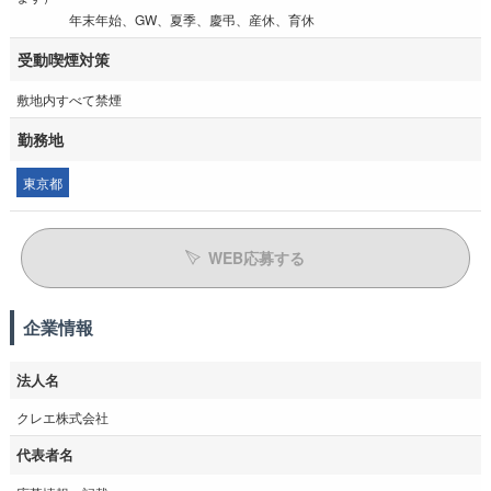
年末年始、GW、夏季、慶弔、産休、育休
受動喫煙対策
敷地内すべて禁煙
勤務地
東京都
WEB応募する
企業情報
法人名
クレエ株式会社
代表者名