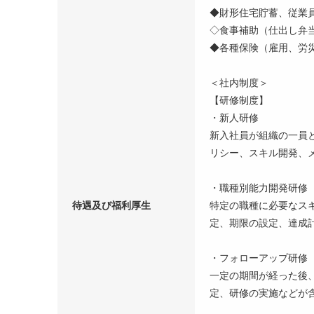
◆財形住宅貯蓄、従業
◇食事補助（仕出し弁当
◆各種保険（雇用、労
＜社内制度＞
【研修制度】
・新人研修
新入社員が組織の一員
リシー、スキル開発、
・職種別能力開発研修
待遇及び福利厚生
特定の職種に必要なス
定、期限の設定、達成
・フォローアップ研修
一定の期間が経った後
定、研修の実施などが