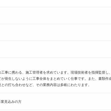
の工事に携わる、施工管理者を求めています。現場技術者を指揮監督し
どが発生しないように工事全体をまとめていく仕事です。また、書類作
社との打ち合わせなど、その業務内容は多岐にわたります。
月卒業見込みの方