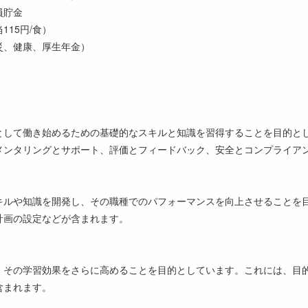
員貯金
115円/食）
災、健康、厚生年金）
として働き始めるための基礎的なスキルと知識を習得することを目的と
メンタリングとサポート、評価とフィードバック、安全とコンプライア
キルや知識を開発し、その職種でのパフォーマンスを向上させることを
計画の設定などが含まれます。
、その学習効果をさらに高めることを目的としています。これには、目
含まれます。