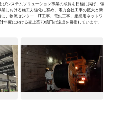
およびシステムソリューション事業の成長を目標に掲げ、強
事業における施工力強化に努め、電力会社工事の拡大と新
に、物流センター・IT工事、電鉄工事、産業用ネットワ
0会計年度における売上高79億円の達成を目指しています。