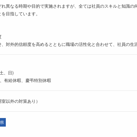
ぞれ異なる時期や目的で実施されますが、全ては社員のスキルと知識の
とを目指しています。
度
せ、対外的信頼度を高めるとともに職場の活性化と合わせて、社員の生
土、日)
日、有給休暇、慶弔特別休暇
用室以外の対策あり）
県