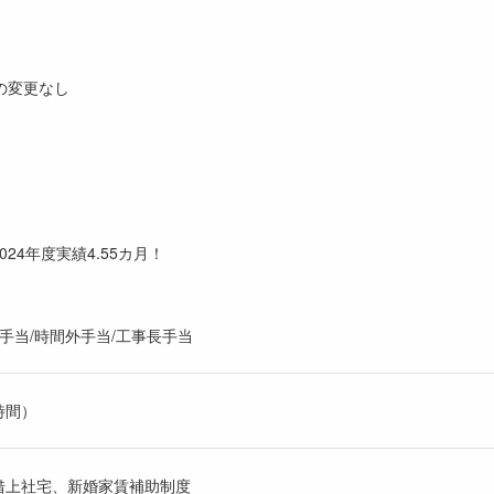
の変更なし
024年度実績4.55カ月！
格手当/時間外手当/工事長手当
5時間）
借上社宅、新婚家賃補助制度