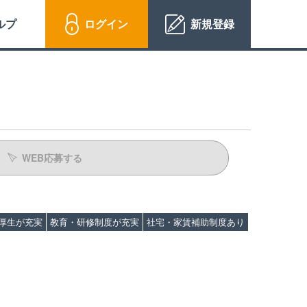
ルプ
ログイン
新規登録
WEB応募する
厚生が充実
教育・研修制度が充実
社宅・家賃補助制度あり