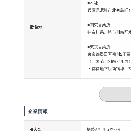
■本社
兵庫県尼崎市北初島町1
■関東営業所
勤務地
神奈川県川崎市川崎区水
■東京営業所
東京都墨田区菊川2丁目
（四国菊川別館ビル内
・都営地下鉄新宿線「菊
企業情報
法人名
株式会社リョウセイ