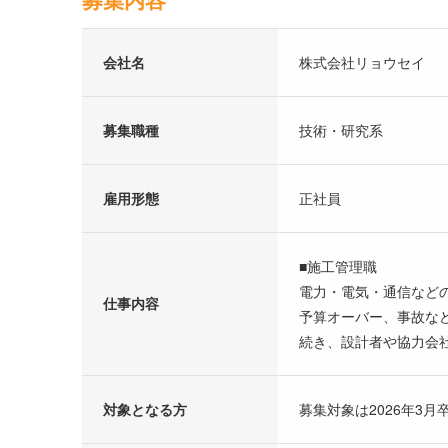
会社名
株式会社リョウセイ
募集職種
技術・研究系
雇用形態
正社員
■施工管理職
電力・電気・通信など
仕事内容
予算オーバー、事故な
続き、設計者や協力会
対象となる方
募集対象は2026年3