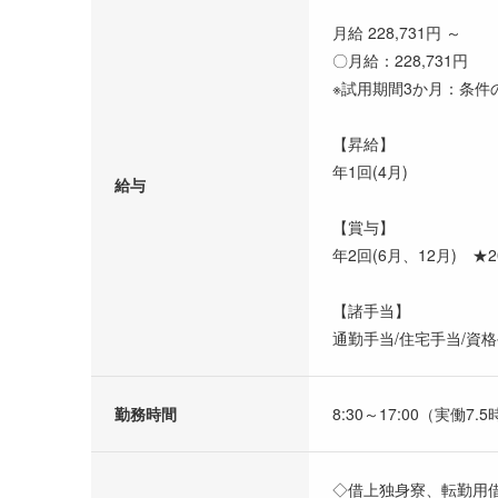
月給 228,731円 ～
〇月給：228,731円
※試用期間3か月：条件
【昇給】
年1回(4月)
給与
【賞与】
年2回(6月、12月) ★2
【諸手当】
通勤手当/住宅手当/資
勤務時間
8:30～17:00（実働7.
◇借上独身寮、転勤用