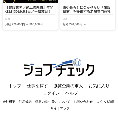
【建設業界／施工管理職】年間
街や暮らしに欠かせない「電設
休日130日/週3日ノー残業日！
資材」を提供する老舗専門商社
給与
給与
月給 270,000円 ～ 300,000円
月給 248,000円 ～
トップ
仕事を探す
協賛企業の求人
お気に入り
ログイン
ヘルプ
会社概要
利用規約
情報の取り扱いについて
お問い合わせ
よくある質問
サイトマップ