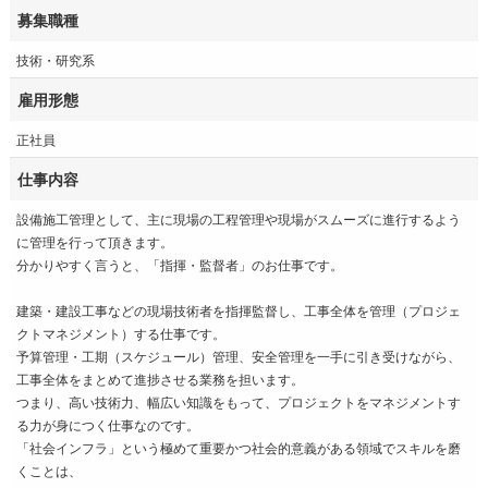
募集職種
技術・研究系
雇用形態
正社員
仕事内容
設備施工管理として、主に現場の工程管理や現場がスムーズに進行するよう
に管理を行って頂きます。
分かりやすく言うと、「指揮・監督者」のお仕事です。
建築・建設工事などの現場技術者を指揮監督し、工事全体を管理（プロジェ
クトマネジメント）する仕事です。
予算管理・工期（スケジュール）管理、安全管理を一手に引き受けながら、
工事全体をまとめて進捗させる業務を担います。
つまり、高い技術力、幅広い知識をもって、プロジェクトをマネジメントす
る力が身につく仕事なのです。
「社会インフラ」という極めて重要かつ社会的意義がある領域でスキルを磨
くことは、