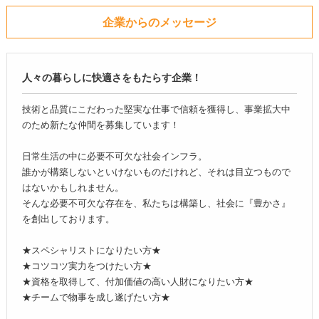
企業からのメッセージ
人々の暮らしに快適さをもたらす企業！
技術と品質にこだわった堅実な仕事で信頼を獲得し、事業拡大中
のため新たな仲間を募集しています！
日常生活の中に必要不可欠な社会インフラ。
誰かが構築しないといけないものだけれど、それは目立つもので
はないかもしれません。
そんな必要不可欠な存在を、私たちは構築し、社会に『豊かさ』
を創出しております。
★スペシャリストになりたい方★
★コツコツ実力をつけたい方★
★資格を取得して、付加価値の高い人財になりたい方★
★チームで物事を成し遂げたい方★