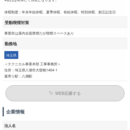
休暇制度：年末年始休暇、夏季休暇、有給休暇、特別休暇、創立記念日
受動喫煙対策
事業所は屋内全面禁煙だが喫煙スペースあり
勤務地
埼玉県
＜テクニカル事業本部 工事事務所＞
住所：埼玉県八潮市大曽根1464-1
最寄り駅：八潮駅
WEB応募する
企業情報
法人名