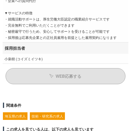
・企業への質問代行
▼サービスの特徴
・就職活動サポートは、厚生労働大臣認定の職業紹介サービスです
・完全無料でご利用いただくことができます
・秘密厳守で行うため、安心してサポートを受けることが可能です
・採用後は応募先企業との正社員雇用を前提とした雇用契約になります
採用担当者
小泉樹 (コイズミイツキ)
WEB応募する
関連条件
埼玉県の求人
技術・研究系の求人
この求人を見ている人は、以下の求人も見ています