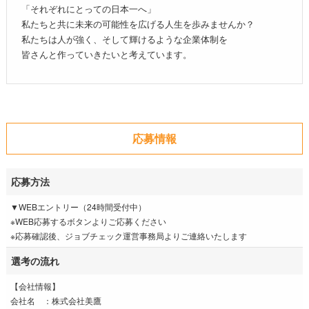
「それぞれにとっての日本一へ」
私たちと共に未来の可能性を広げる人生を歩みませんか？
私たちは人が強く、そして輝けるような企業体制を
皆さんと作っていきたいと考えています。
応募情報
応募方法
▼WEBエントリー（24時間受付中）
※WEB応募するボタンよりご応募ください
※応募確認後、ジョブチェック運営事務局よりご連絡いたします
選考の流れ
【会社情報】
会社名 ：株式会社美鷹