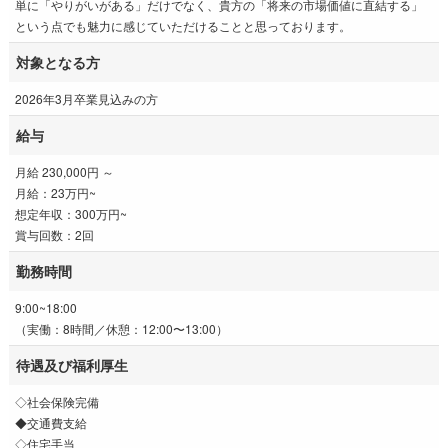
単に「やりがいがある」だけでなく、貴方の「将来の市場価値に直結する」
という点でも魅力に感じていただけることと思っております。
対象となる方
2026年3月卒業見込みの方
給与
月給 230,000円 ～
月給：23万円~
想定年収：300万円~
賞与回数：2回
勤務時間
9:00~18:00
（実働：8時間／休憩：12:00〜13:00）
待遇及び福利厚生
◇社会保険完備
◆交通費支給
◇住宅手当