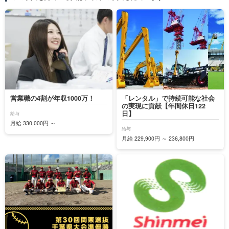
営業職の4割が年収1000万！
「レンタル」で持続可能な社会
の実現に貢献【年間休日122
日】
給与
月給 330,000円 ～
給与
月給 229,900円 ～ 236,800円