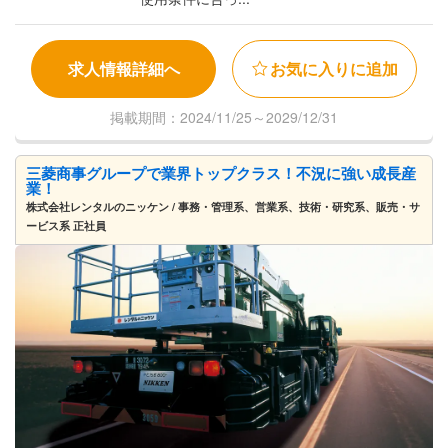
求人情報詳細へ
お気に入りに追加
掲載期間：2024/11/25～2029/12/31
三菱商事グループで業界トップクラス！不況に強い成長産
業！
株式会社レンタルのニッケン / 事務・管理系、営業系、技術・研究系、販売・サ
ービス系 正社員