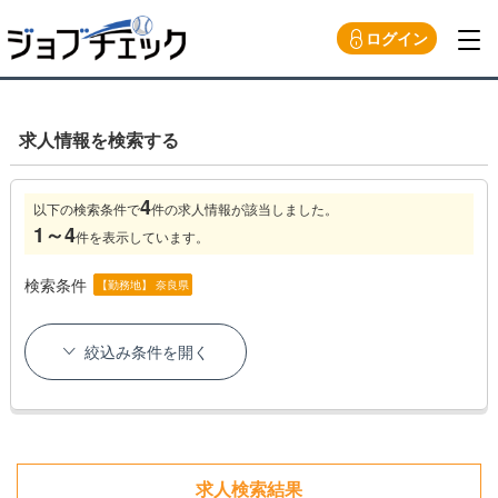
ログイン
求人情報を検索する
4
以下の検索条件で
件の求人情報が該当しました。
1～4
件を表示しています。
検索条件
【勤務地】 奈良県
絞込み条件を開く
求人検索結果