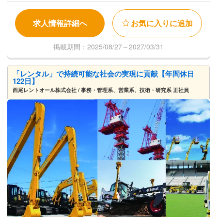
求人情報詳細へ
お気に入りに追加
掲載期間：2025/08/27～2027/03/31
「レンタル」で持続可能な社会の実現に貢献【年間休日
122日】
西尾レントオール株式会社 / 事務・管理系、営業系、技術・研究系 正社員